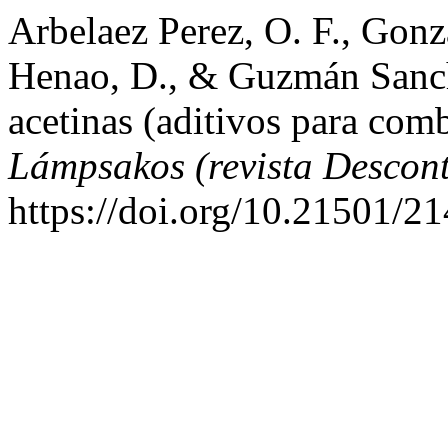
Arbelaez Perez, O. F., Gonz
Henao, D., & Guzmán Sanche
acetinas (aditivos para combu
Lámpsakos (revista Descon
https://doi.org/10.21501/