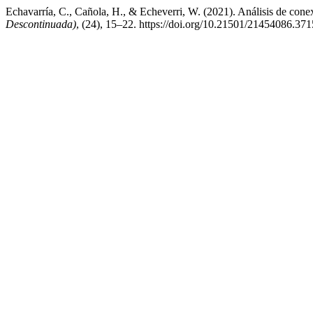
Echavarría, C., Cañola, H., & Echeverri, W. (2021). Análisis de con
Descontinuada)
, (24), 15–22. https://doi.org/10.21501/21454086.371