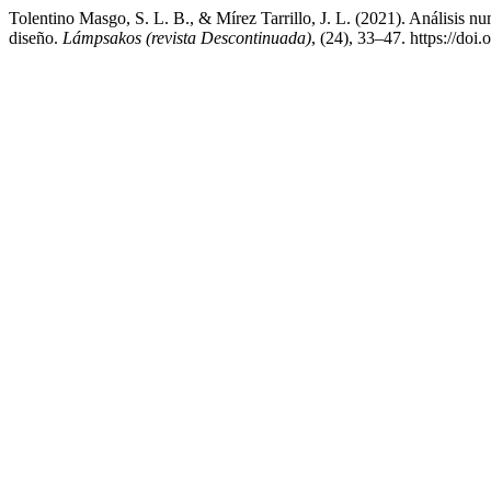
Tolentino Masgo, S. L. B., & Mírez Tarrillo, J. L. (2021). Análisis 
diseño.
Lámpsakos (revista Descontinuada)
, (24), 33–47. https://do