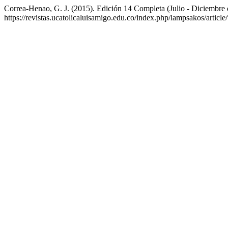
Correa-Henao, G. J. (2015). Edición 14 Completa (Julio - Diciembre
https://revistas.ucatolicaluisamigo.edu.co/index.php/lampsakos/articl