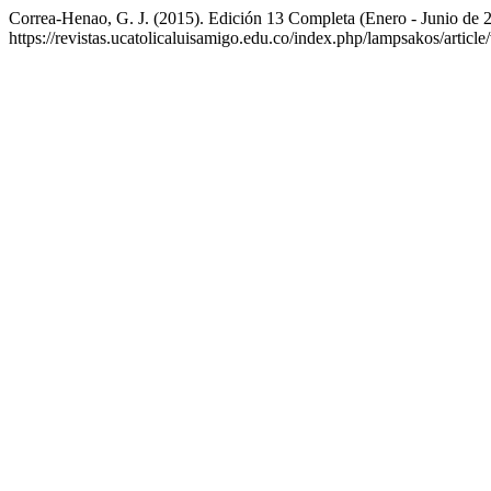
Correa-Henao, G. J. (2015). Edición 13 Completa (Enero - Junio de 
https://revistas.ucatolicaluisamigo.edu.co/index.php/lampsakos/articl