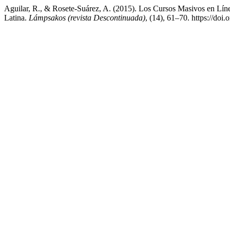
Aguilar, R., & Rosete-Suárez, A. (2015). Los Cursos Masivos en Lín
Latina.
Lámpsakos (revista Descontinuada)
, (14), 61–70. https://do