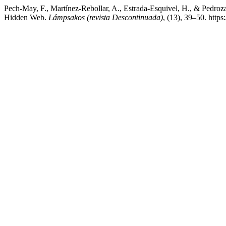
Pech-May, F., Martínez-Rebollar, A., Estrada-Esquivel, H., & Pedro
Hidden Web.
Lámpsakos (revista Descontinuada)
, (13), 39–50. http