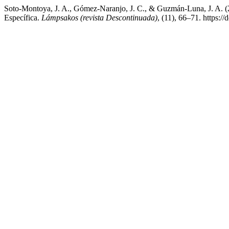
Soto-Montoya, J. A., Gómez-Naranjo, J. C., & Guzmán-Luna, J. A. 
Específica.
Lámpsakos (revista Descontinuada)
, (11), 66–71. https: