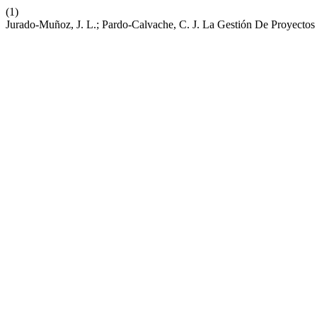
(1)
Jurado-Muñoz, J. L.; Pardo-Calvache, C. J. La Gestión De Proyectos