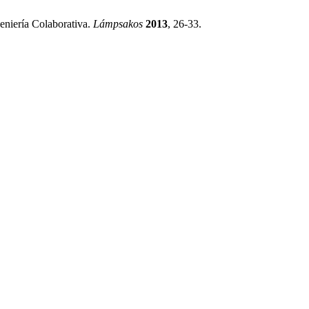
eniería Colaborativa.
Lámpsakos
2013
, 26-33.