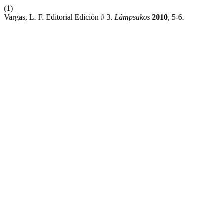
(1)
Vargas, L. F. Editorial Edición # 3.
Lámpsakos
2010
, 5-6.