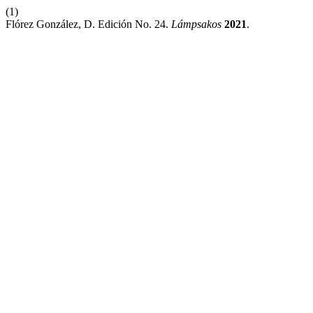
(1)
Flórez González, D. Edición No. 24.
Lámpsakos
2021
.