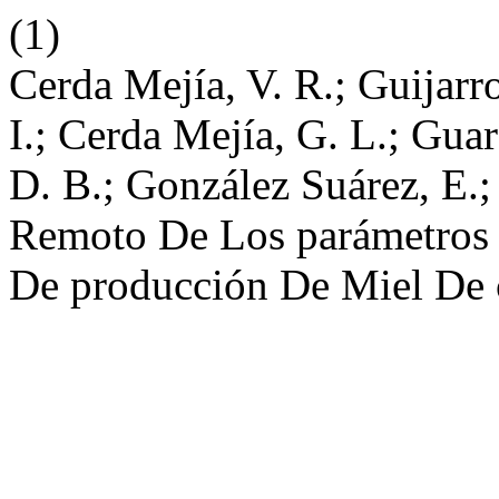
(1)
Cerda Mejía, V. R.; Guijarro
I.; Cerda Mejía, G. L.; Gua
D. B.; González Suárez, E.
Remoto De Los parámetros 
De producción De Miel De 