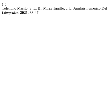
(1)
Tolentino Masgo, S. L. B.; Mírez Tarrillo, J. L. Análisis numérico
Lámpsakos
2021
, 33-47.