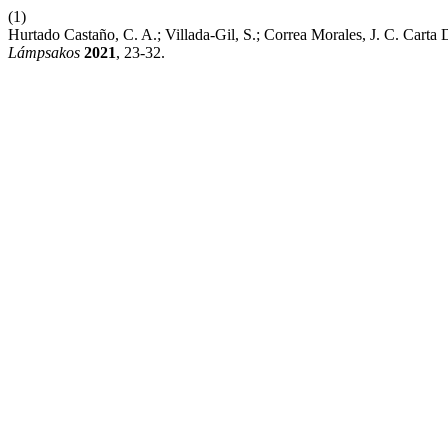
(1)
Hurtado Castaño, C. A.; Villada-Gil, S.; Correa Morales, J. C. Cart
Lámpsakos
2021
, 23-32.