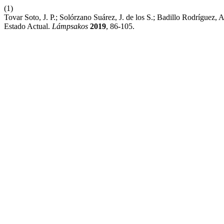
(1)
Tovar Soto, J. P.; Solórzano Suárez, J. de los S.; Badillo Rodríguez,
Estado Actual.
Lámpsakos
2019
, 86-105.