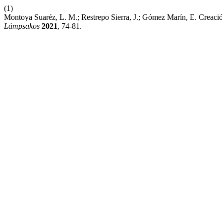
(1)
Montoya Suaréz, L. M.; Restrepo Sierra, J.; Gómez Marín, E. Creaci
Lámpsakos
2021
, 74-81.