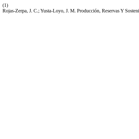
(1)
Rojas-Zerpa, J. C.; Yusta-Loyo, J. M. Producción, Reservas Y Soste