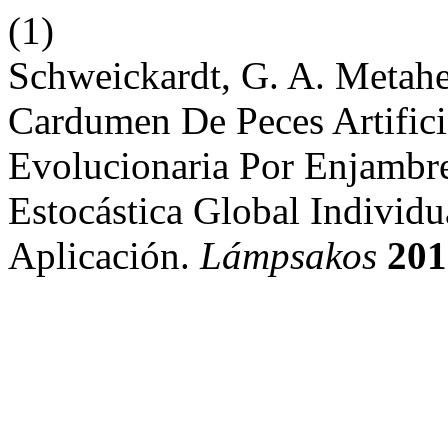
(1)
Schweickardt, G. A. Metahe
Cardumen De Peces Artific
Evolucionaria Por Enjambre
Estocástica Global Individu
Aplicación.
Lámpsakos
201