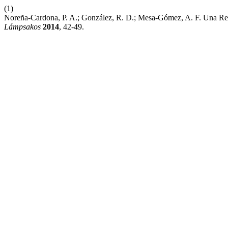
(1)
Noreña-Cardona, P. A.; González, R. D.; Mesa-Gómez, A. F. Una Rep
Lámpsakos
2014
, 42-49.