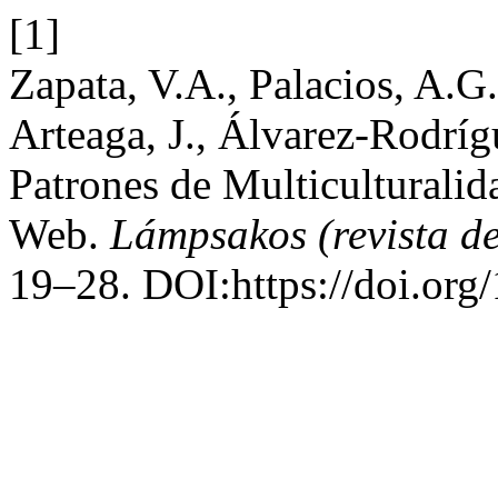
[1]
Zapata, V.A., Palacios, A.G
Arteaga, J., Álvarez-Rodríg
Patrones de Multiculturalid
Web.
Lámpsakos (revista d
19–28. DOI:https://doi.or