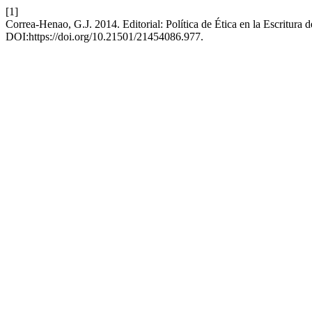
[1]
Correa-Henao, G.J. 2014. Editorial: Política de Ética en la Escritura
DOI:https://doi.org/10.21501/21454086.977.