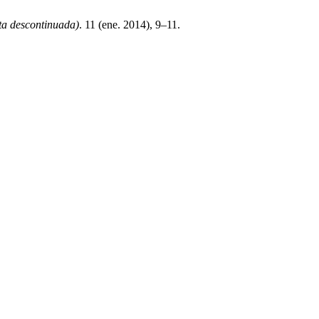
ta descontinuada)
. 11 (ene. 2014), 9–11.