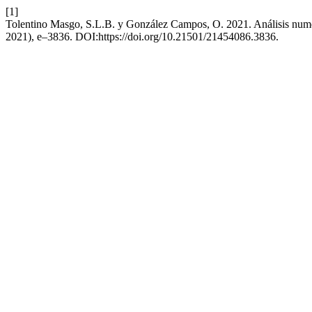
[1]
Tolentino Masgo, S.L.B. y González Campos, O. 2021. Análisis numér
2021), e–3836. DOI:https://doi.org/10.21501/21454086.3836.