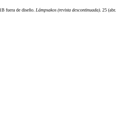
1B fuera de diseño.
Lámpsakos (revista descontinuada)
. 25 (abr.