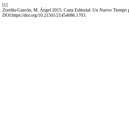
[1]
Zorrilla-Gascón, M. Ángel 2015. Carta Editorial: Un Nuevo Tiempo p
DOI:https://doi.org/10.21501/21454086.1703.