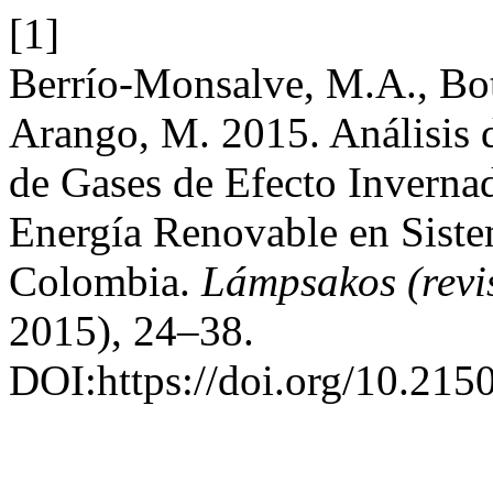
[1]
Berrío-Monsalve, M.A., Bot
Arango, M. 2015. Análisis 
de Gases de Efecto Invernad
Energía Renovable en Siste
Colombia.
Lámpsakos (revi
2015), 24–38.
DOI:https://doi.org/10.21