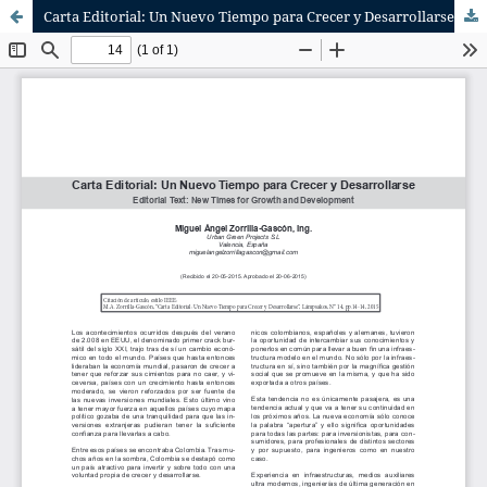
Carta Editorial: Un Nuevo Tiempo para Crecer y Desarrollarse