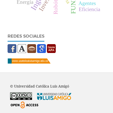
FUNLAM
Robótica
Energía
Agentes
Eficiencia
REDES SOCIALES
© Universidad Católica Luis Amigó