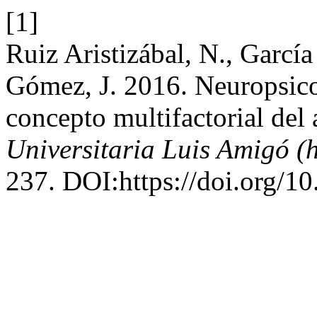
[1]
Ruiz Aristizábal, N., Garcí
Gómez, J. 2016. Neuropsico
concepto multifactorial del
Universitaria Luis Amigó (h
237. DOI:https://doi.org/