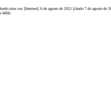
mb.cienc.soc [Internet]. 6 de agosto de 2021 [citado 7 de agosto de 2
ew/4066