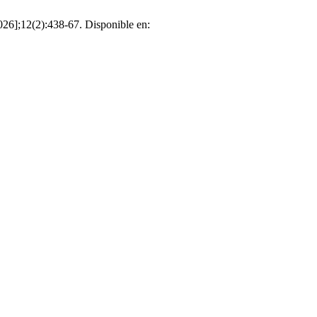
026];12(2):438-67. Disponible en: