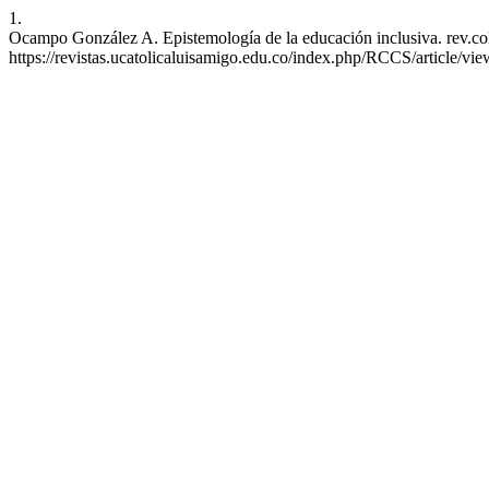
1.
Ocampo González A. Epistemología de la educación inclusiva. rev.colo
https://revistas.ucatolicaluisamigo.edu.co/index.php/RCCS/article/vi