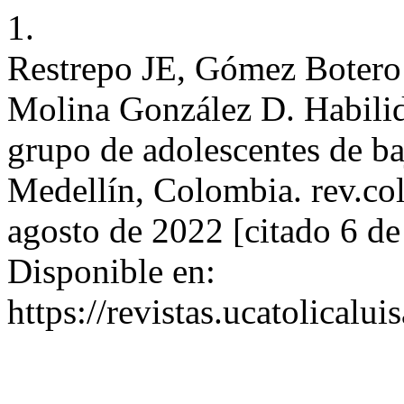
1.
Restrepo JE, Gómez Botero
Molina González D. Habilid
grupo de adolescentes de b
Medellín, Colombia. rev.col
agosto de 2022 [citado 6 d
Disponible en:
https://revistas.ucatolical