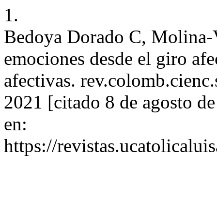
1.
Bedoya Dorado C, Molina-Va
emociones desde el giro afec
afectivas. rev.colomb.cienc.
2021 [citado 8 de agosto d
en:
https://revistas.ucatolical