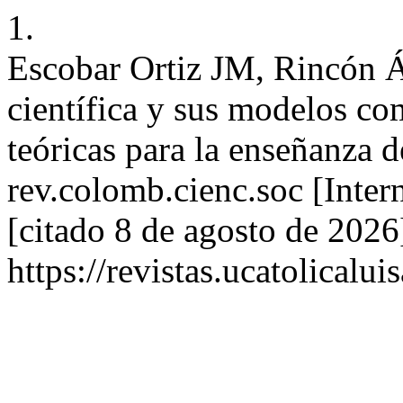
1.
Escobar Ortiz JM, Rincón Á
científica y sus modelos co
teóricas para la enseñanza de
rev.colomb.cienc.soc [Inter
[citado 8 de agosto de 2026
https://revistas.ucatolical