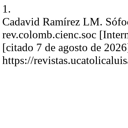
1.
Cadavid Ramírez LM. Sófocle
rev.colomb.cienc.soc [Inter
[citado 7 de agosto de 2026
https://revistas.ucatolical