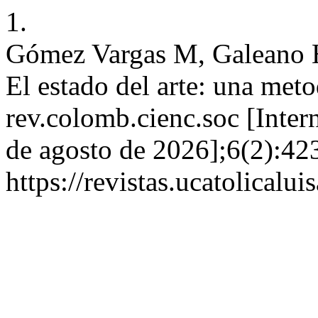
1.
Gómez Vargas M, Galeano H
El estado del arte: una met
rev.colomb.cienc.soc [Intern
de agosto de 2026];6(2):42
https://revistas.ucatolical