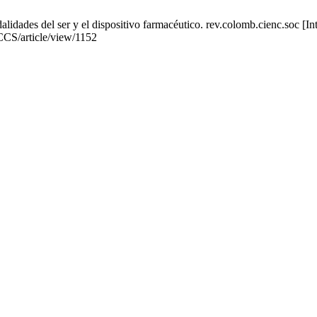
dades del ser y el dispositivo farmacéutico. rev.colomb.cienc.soc [Int
RCCS/article/view/1152