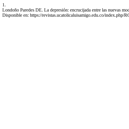
1.
Londoño Paredes DE. La depresión: encrucijada entre las nuevas modali
Disponible en: https://revistas.ucatolicaluisamigo.edu.co/index.php/