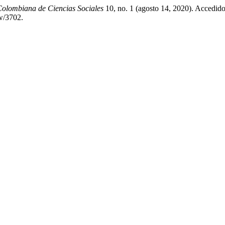
Colombiana de Ciencias Sociales
10, no. 1 (agosto 14, 2020). Accedido
ew/3702.