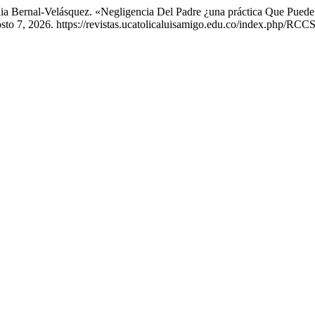
ia Bernal-Velásquez. «Negligencia Del Padre ¿una práctica Que Pued
to 7, 2026. https://revistas.ucatolicaluisamigo.edu.co/index.php/RCCS