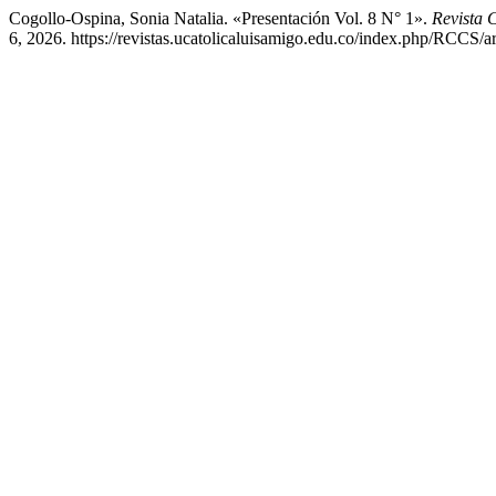
Cogollo-Ospina, Sonia Natalia. «Presentación Vol. 8 N° 1».
Revista 
6, 2026. https://revistas.ucatolicaluisamigo.edu.co/index.php/RCCS/ar