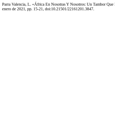
Parra Valencia, L. «África En Nosotras Y Nosotros: Un Tambor Qu
enero de 2021, pp. 15-21, doi:10.21501/22161201.3847.