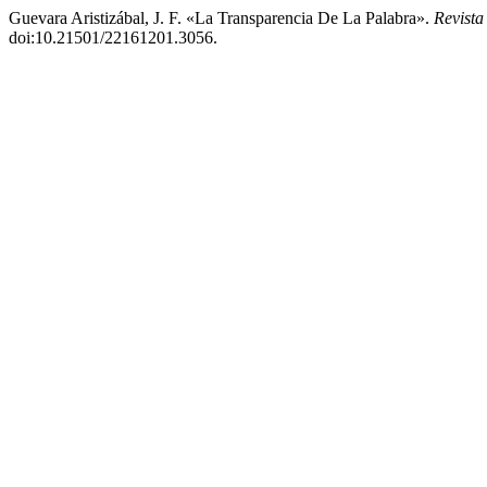
Guevara Aristizábal, J. F. «La Transparencia De La Palabra».
Revista
doi:10.21501/22161201.3056.