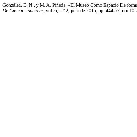
González, E. N., y M. A. Piñeda. «El Museo Como Espacio De forma
De Ciencias Sociales
, vol. 6, n.º 2, julio de 2015, pp. 444-57, doi: