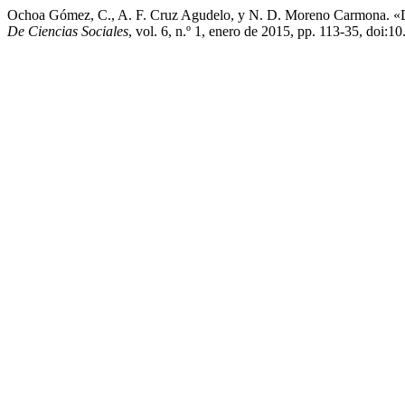
Ochoa Gómez, C., A. F. Cruz Agudelo, y N. D. Moreno Carmona. «D
De Ciencias Sociales
, vol. 6, n.º 1, enero de 2015, pp. 113-35, doi