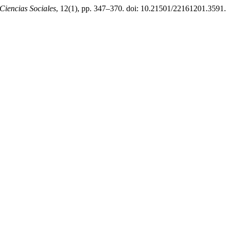
Ciencias Sociales
, 12(1), pp. 347–370. doi: 10.21501/22161201.3591.