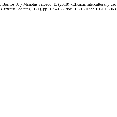
 Barrios, J. y Manotas Salcedo, E. (2018) «Eficacia intercultural y uso 
 Ciencias Sociales
, 10(1), pp. 119–133. doi: 10.21501/22161201.3063.