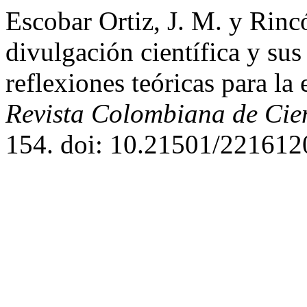
Escobar Ortiz, J. M. y Rinc
divulgación científica y su
reflexiones teóricas para la
Revista Colombiana de Cien
154. doi: 10.21501/221612