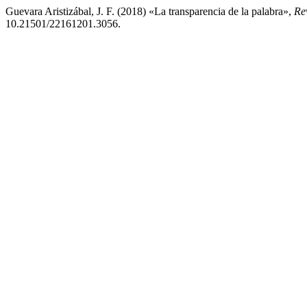
Guevara Aristizábal, J. F. (2018) «La transparencia de la palabra»,
Re
10.21501/22161201.3056.