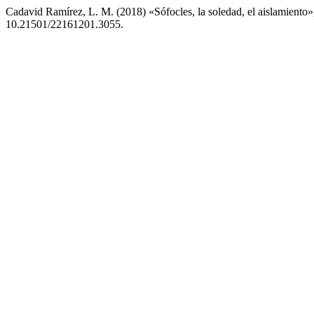
Cadavid Ramírez, L. M. (2018) «Sófocles, la soledad, el aislamiento
10.21501/22161201.3055.