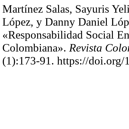
Martínez Salas, Sayuris Yel
López, y Danny Daniel Lóp
«Responsabilidad Social E
Colombiana».
Revista Colo
(1):173-91. https://doi.or