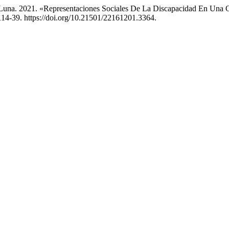
 Luna. 2021. «Representaciones Sociales De La Discapacidad En Una 
114-39. https://doi.org/10.21501/22161201.3364.