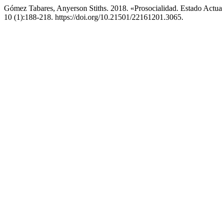
Gómez Tabares, Anyerson Stiths. 2018. «Prosocialidad. Estado Actu
10 (1):188-218. https://doi.org/10.21501/22161201.3065.