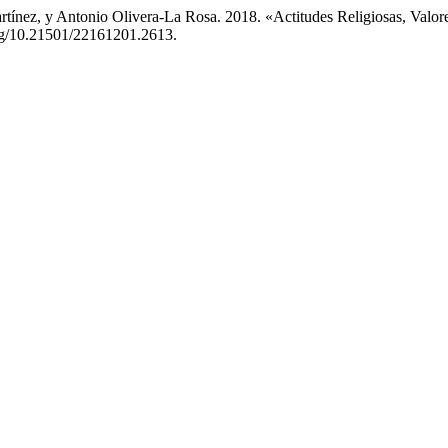
artínez, y Antonio Olivera-La Rosa. 2018. «Actitudes Religiosas, Val
org/10.21501/22161201.2613.